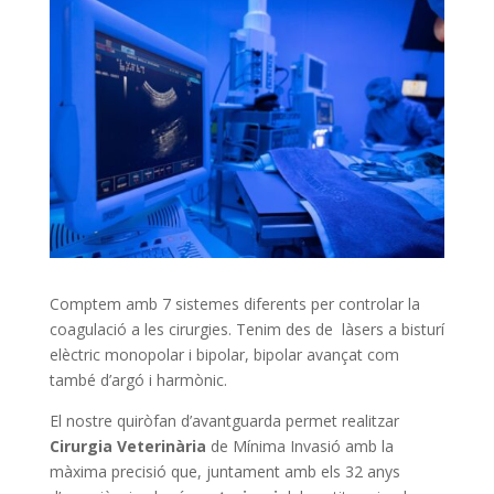
Comptem amb 7 sistemes diferents per controlar la
coagulació a les cirurgies. Tenim des de
làsers a bisturí
elèctric monopolar i bipolar, bipolar avançat com
també d’argó i harmònic.
El nostre quiròfan d’avantguarda permet realitzar
Cirurgia Veterinària
de Mínima Invasió amb la
màxima precisió que, juntament amb els 32 anys