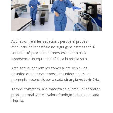
Aquí és on fem les sedacions perquè el procés
d’inducció de l’anestèsia no sigui gens estressant. A
continuació procedim a l’anestèsia. Per a això
disposem d’un equip anestèsic a la pròpia sala.
Acte seguit, depilem les zones a intervenir i les
desinfectem per evitar possibles infeccions. Son
moments essencials per a cada
cirurgia
veterinària
.
També comptem, a la mateixa sala, amb un laboratori
propi per analitzar els valors fisiològics abans de cada
cirurgia.