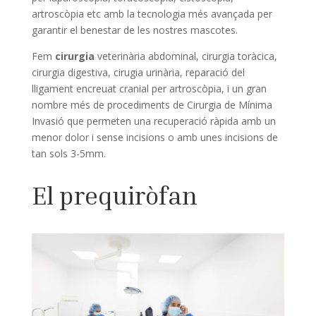
artroscòpia etc amb la tecnologia més avançada per
garantir el benestar de les nostres mascotes.
Fem
cirurgia
veterinària abdominal, cirurgia toràcica,
cirurgia digestiva, cirugia urinària, reparació del
lligament encreuat cranial per artroscòpia, i un gran
nombre més de procediments de Cirurgia de Mínima
Invasió que permeten una recuperació ràpida amb un
menor dolor i sense incisions o amb unes incisions de
tan sols 3-5mm.
El prequiròfan