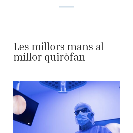
Les millors mans al
millor quiròfan