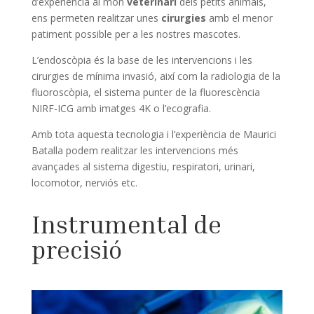
d’experiència al món
veterinari
dels petits animals,
ens permeten realitzar unes
cirurgies
amb el menor
patiment possible per a les nostres mascotes.
L’endoscòpia és la base de les intervencions i les
cirurgies de mínima invasió, així com la radiologia de la
fluoroscòpia, el sistema punter de la fluorescència
NIRF-ICG amb imatges 4K o l’ecografia.
Amb tota aquesta tecnologia i l’experiència de Maurici
Batalla podem realitzar les intervencions més
avançades al sistema digestiu, respiratori, urinari,
locomotor, nerviós etc.
Instrumental de
precisió