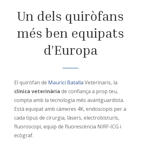
Un dels quiròfans
més ben equipats
d’Europa
El quiròfan de
Maurici Batalla
Veterinaris, la
clínica veterinària
de confiança a prop teu,
compta amb la tecnologia més avantguardista.
Està equipat amb càmeres 4K, endoscopis per a
cada tipus de cirurgia, làsers, electrobisturís,
fluoroscopi, equip de fluorescència NIRF-ICG i
ecògraf.