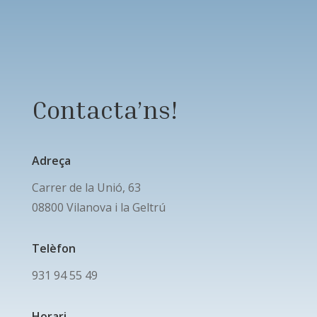
Contacta’ns!
Adreça
Carrer de la Unió, 63
08800 Vilanova i la Geltrú
Telèfon
‎931 94 55 49
Horari