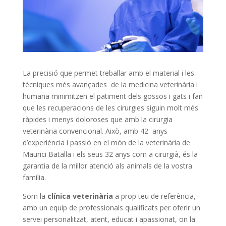
La precisió que permet treballar amb el material i les
tècniques més avançades
de la medicina veterinària i
humana minimitzen el patiment dels gossos i gats i fan
que les recuperacions de les cirurgies siguin molt més
ràpides i menys doloroses que amb la cirurgia
veterinària convencional. Això, amb 42
anys
d’experiència i passió en el món de la veterinària de
Maurici Batalla i els seus 32 anys com a cirurgià, és la
garantia de la millor atenció als animals de la vostra
família.
Som la
clínica veterinària
a prop teu de referència,
amb un equip de professionals qualificats per oferir un
servei personalitzat, atent, educat i apassionat, on la