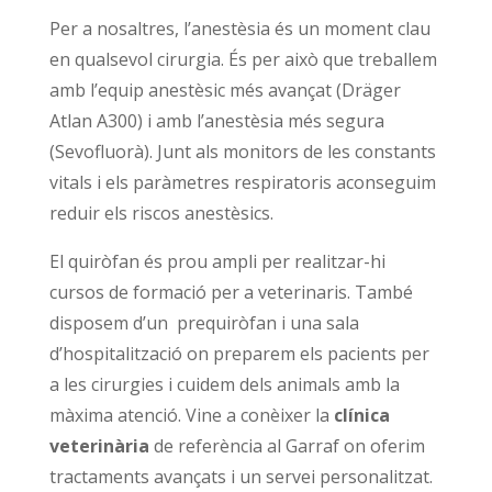
Per a nosaltres, l’anestèsia és un moment clau
en qualsevol cirurgia. És per això que treballem
amb l’equip anestèsic més avançat (Dräger
Atlan A300) i amb l’anestèsia més segura
(Sevofluorà). Junt als monitors de les constants
vitals i els paràmetres respiratoris aconseguim
reduir els riscos anestèsics.
El quiròfan és prou ampli per realitzar-hi
cursos de formació per a veterinaris. També
disposem d’un
prequiròfan i una sala
d’hospitalització on preparem els pacients per
a les cirurgies i cuidem dels animals amb la
màxima atenció. Vine a conèixer la
clínica
veterinària
de referència al Garraf on oferim
tractaments avançats i un servei personalitzat.