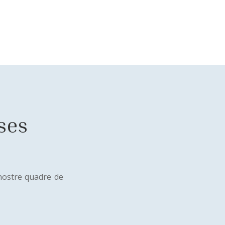
ses
 nostre quadre de