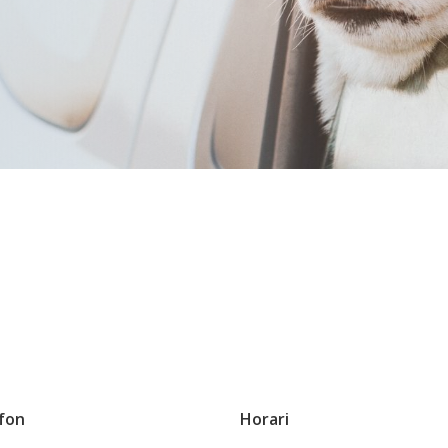
fon
Horari