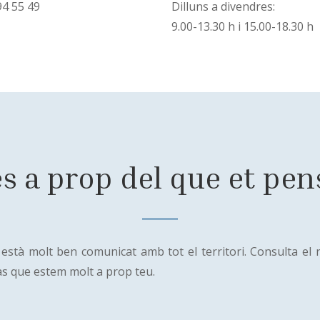
94 55 49
Dilluns a divendres:
9.00-13.30 h i 15.00-18.30 h
s a prop del que et pen
 està molt ben comunicat amb tot el territori. Consulta el
ràs que estem molt a prop teu.