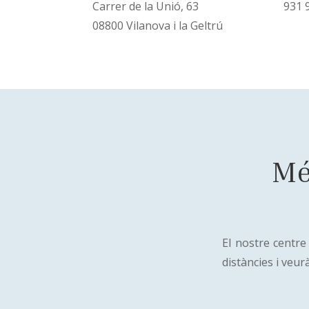
Carrer de la Unió, 63
‎931 
08800 Vilanova i la Geltrú
Mé
El nostre centre
distàncies i veu